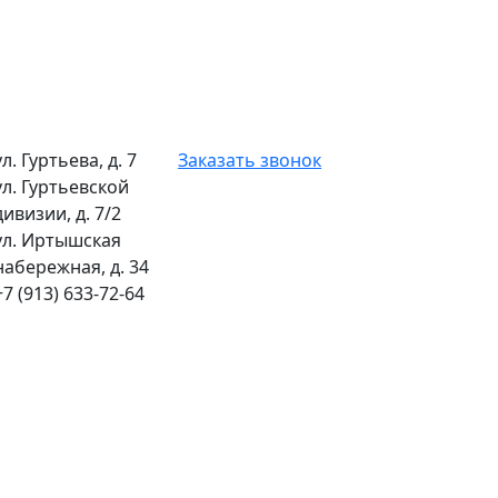
ул. Гуртьева, д. 7
Заказать звонок
ул. Гуртьевской
дивизии, д. 7/2
ул. Иртышская
набережная, д. 34
+7 (913) 633-72-64