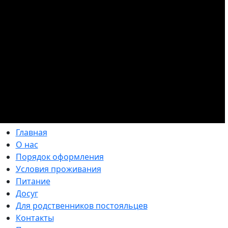
Главная
О нас
Порядок оформления
Условия проживания
Питание
Досуг
Для родственников постояльцев
Контакты