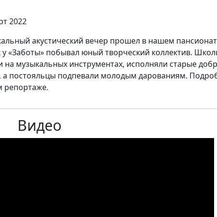
рт 2022
альный акустический вечер прошел в нашем пансионат
х у «Заботы» побывал юный творческий коллектив. Шко
и на музыкальных инструментах, исполняли старые доб
, а постояльцы подпевали молодым дарованиям. Подро
 репортаже.
Видео