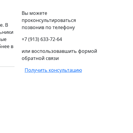
Вы можете
проконсультироваться
е. В
позвонив по телефону
льники
рые
+7 (913) 633-72-64
бнее в
или воспользовавшить формой
обратной связи
Получить консультацию