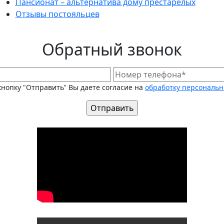
Пансионат – альтернатива дому престарелых
Отзывы постояльцев
Обратный звонок
нопку "Отправить" Вы даете согласие на
обработку персональ