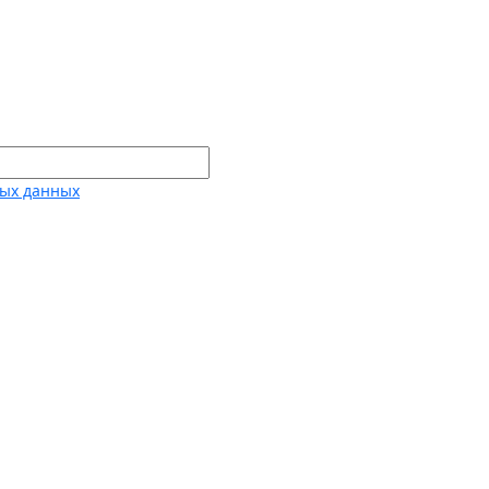
ных данных