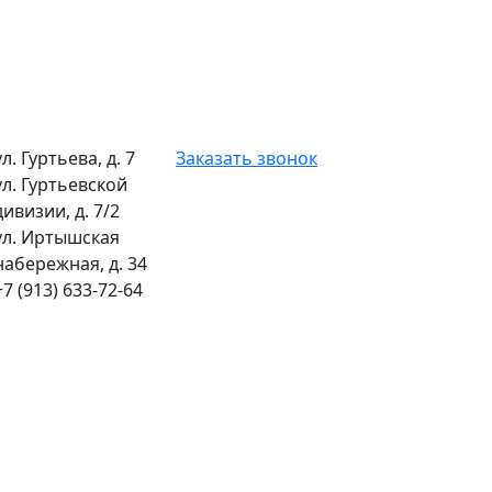
ул. Гуртьева, д. 7
Заказать звонок
ул. Гуртьевской
дивизии, д. 7/2
ул. Иртышская
набережная, д. 34
+7 (913) 633-72-64