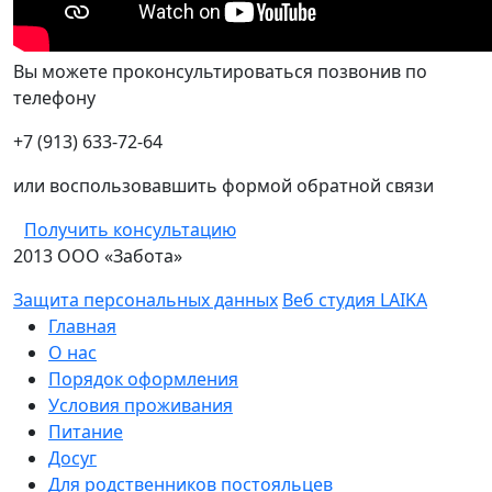
Вы можете проконсультироваться позвонив по
телефону
+7 (913) 633-72-64
или воспользовавшить формой обратной связи
Получить консультацию
2013 ООО «Забота»
Защита персональных данных
Веб студия LAIKA
Главная
О нас
Порядок оформления
Условия проживания
Питание
Досуг
Для родственников постояльцев